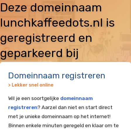
Deze domeinnaam
lunchkaffeedots.nl is
geregistreerd en
geparkeerd bij
Vimexx
Domeinnaam registreren
> Lekker snel online
Wil je een soortgelijke
domeinnaam
registreren
? Aarzel dan niet en start direct
met je unieke domeinnaam op het internet!
Binnen enkele minuten geregeld en klaar om te